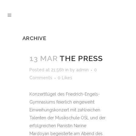
ARCHIVE
13 MAR
THE PRESS
Posted at 21:56h
in
by
admin
0
Comments
0
Likes
Konzertflügel des Friedrich-Engels-
Gymnasiums feierlich eingeweiht
Einweihungskonzert mit zahlreichen
Talenten der Musikschule OSL und der
erfolgreichen Pianistin Narine
Mardoyan begeisterte am Abend des