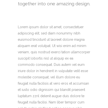
together into one amazing design.
Lorem ipsum dolor sit amet, consectetuer
adipiscing elit, sed diam nonummy nibh
euismod tincidunt ut laoreet dolore magna
aliquam erat volutpat. Ut wisi enim ad minim
veniam, quis nostrud exerci tation ullamcorper
suscipit lobortis nisl ut aliquip ex ea
commodo consequat. Duis autem vel eum
iriure dolor in hendrerit in vulputate velit esse
molestie consequat, vel illum dolore eu
feugiat nulla facilisis at vero eros et accumsan
et iusto odio dignissim qui blandit praesent
luptatum zzril delenit augue duis dolore te
feugait nulla facilisi. Nam liber tempor cum