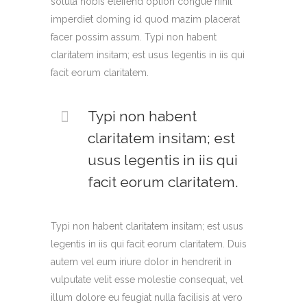
soluta nobis eleifend option congue nihil
imperdiet doming id quod mazim placerat
facer possim assum. Typi non habent
claritatem insitam; est usus legentis in iis qui
facit eorum claritatem.
Typi non habent
claritatem insitam; est
usus legentis in iis qui
facit eorum claritatem.
Typi non habent claritatem insitam; est usus
legentis in iis qui facit eorum claritatem. Duis
autem vel eum iriure dolor in hendrerit in
vulputate velit esse molestie consequat, vel
illum dolore eu feugiat nulla facilisis at vero