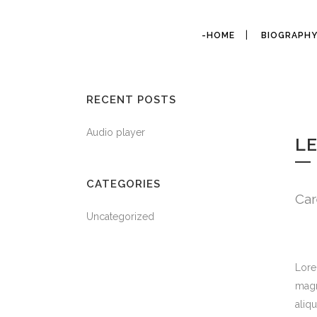
-HOME
BIOGRAPH
RECENT POSTS
Audio player
L
CATEGORIES
Car
Uncategorized
Lore
magn
aliq