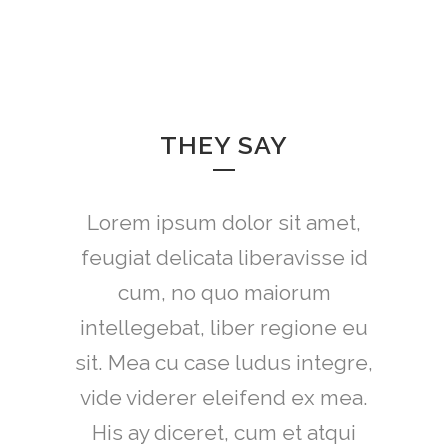
THEY SAY
Lorem ipsum dolor sit amet,
feugiat delicata liberavisse id
cum, no quo maiorum
intellegebat, liber regione eu
sit. Mea cu case ludus integre,
vide viderer eleifend ex mea.
His ay diceret, cum et atqui