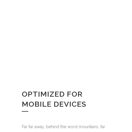
OPTIMIZED FOR
MOBILE DEVICES
Far far away, behind the word mountains, far