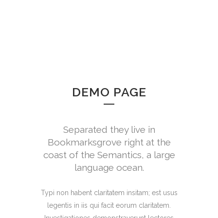
DEMO PAGE
Separated they live in
Bookmarksgrove right at the
coast of the Semantics, a large
language ocean.
Typi non habent claritatem insitam; est usus
legentis in iis qui facit eorum claritatem.
Investigationes demonstraverunt lectores