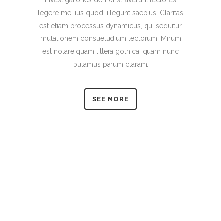
legere me lius quod ii legunt saepius. Claritas
est etiam processus dynamicus, qui sequitur
mutationem consuetudium lectorum. Mirum
est notare quam littera gothica, quam nunc
putamus parum claram.
SEE MORE