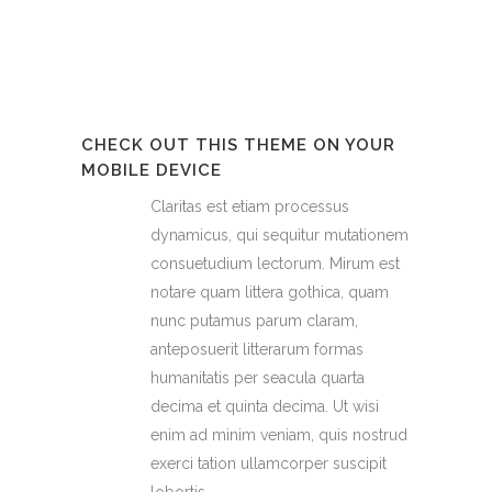
CHECK OUT THIS THEME ON YOUR
MOBILE DEVICE
Claritas est etiam processus
dynamicus, qui sequitur mutationem
consuetudium lectorum. Mirum est
notare quam littera gothica, quam
nunc putamus parum claram,
anteposuerit litterarum formas
humanitatis per seacula quarta
decima et quinta decima. Ut wisi
enim ad minim veniam, quis nostrud
exerci tation ullamcorper suscipit
lobortis.