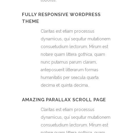
FULLY RESPONSIVE WORDPRESS
THEME
Claritas est etiam processus
dynamicus, qui sequitur mutationem
consuetudium lectorum. Mirum est
notare quam littera gothica, quam
nunc putamus parum claram,
anteposuerit litterarum formas
humanitatis per seacula quarta
decima et quinta decima.
AMAZING PARALLAX SCROLL PAGE
Claritas est etiam processus
dynamicus, qui sequitur mutationem
consuetudium lectorum. Mirum est
notare quam littera gothica, quam