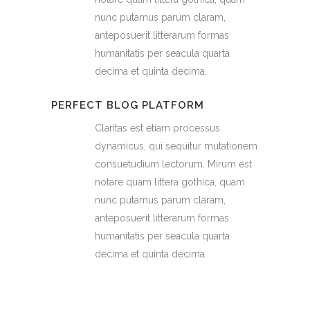
nunc putamus parum claram,
anteposuerit litterarum formas
humanitatis per seacula quarta
decima et quinta decima.
PERFECT BLOG PLATFORM
Claritas est etiam processus
dynamicus, qui sequitur mutationem
consuetudium lectorum. Mirum est
notare quam littera gothica, quam
nunc putamus parum claram,
anteposuerit litterarum formas
humanitatis per seacula quarta
decima et quinta decima.